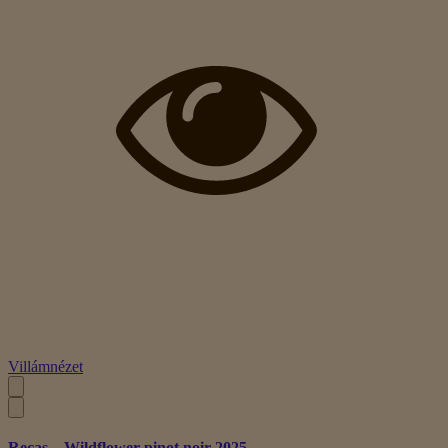
Villámnézet
Recas – Wildflower pinot noir 2025