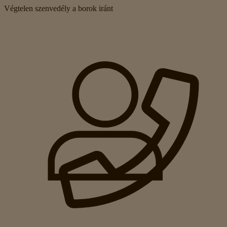
Végtelen szenvedély a borok iránt