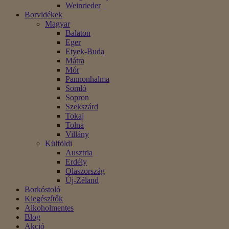
Weinrieder
Borvidékek
Magyar
Balaton
Eger
Etyek-Buda
Mátra
Mór
Pannonhalma
Somló
Sopron
Szekszárd
Tokaj
Tolna
Villány
Külföldi
Ausztria
Erdély
Olaszország
Új-Zéland
Borkóstoló
Kiegészítők
Alkoholmentes
Blog
Akció