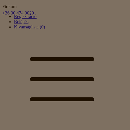
Fiókom
+36 30 474 0020
Regisztráció
Belépés
Kívánságlista (0)