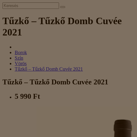
Tűzkő – Tűzkő Domb Cuvée
2021
Borok
Szín
Vörös
Tűzkő – Tűzkő Domb Cuvée 2021
Tűzkő – Tűzkő Domb Cuvée 2021
5 990 Ft