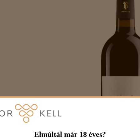
Elmúltál már 18 éves?