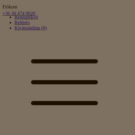
Fiókom
+36 30 474 0020
Regisztráció
Belépés
Kívánságlista (0)