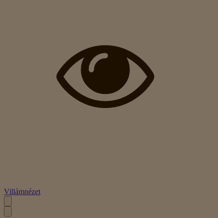
Villámnézet