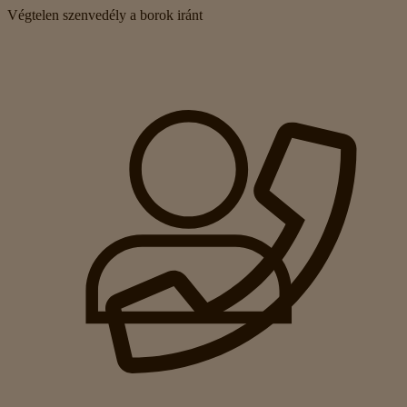
Végtelen szenvedély a borok iránt