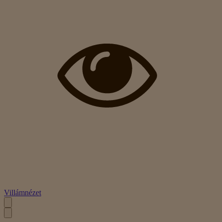
Villámnézet