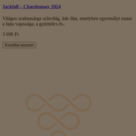
Jackfall – Chardonnay 2024
Világos szalmasárga színvilág, üde illat, amelyben egyensúlyt mutat
a fajta vajassága, a gyümölcs és..
3 690 Ft
Kosárba teszem