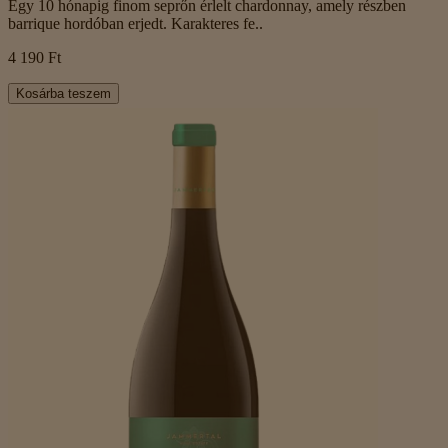
Egy 10 hónapig finom seprőn érlelt chardonnay, amely részben
barrique hordóban erjedt. Karakteres fe..
4 190 Ft
Kosárba teszem