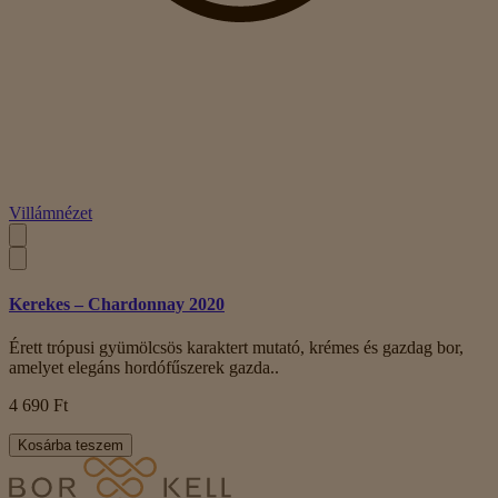
Villámnézet
Kerekes – Chardonnay 2020
Érett trópusi gyümölcsös karaktert mutató, krémes és gazdag bor,
amelyet elegáns hordófűszerek gazda..
4 690 Ft
Kosárba teszem