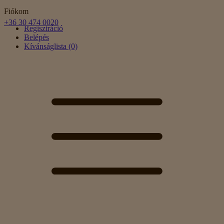
Fiókom
+36 30 474 0020
Regisztráció
Belépés
Kívánságlista (0)