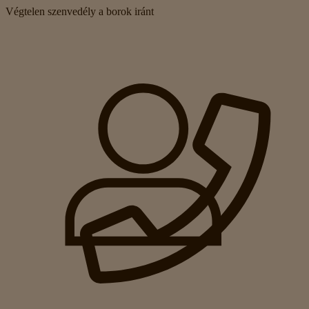
Végtelen szenvedély a borok iránt