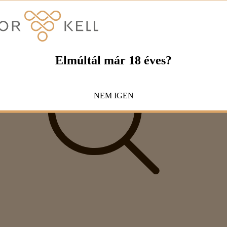
Elmúltál már 18 éves?
NEM
IGEN