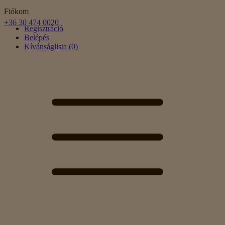
Fiókom
+36 30 474 0020
Regisztráció
Belépés
Kívánságlista (0)