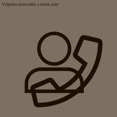
Végtelen szenvedély a borok iránt