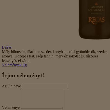
Leírás
Mély bíborszín, illatában szeder, kortyban erdei gyümölcsök, szeder,
áfonya. Közepes test, szép tannin, mely étcsokoládés, fűszeres
lecsengéssel zárul.
Vélemények (0)
Írjon véleményt!
Az Ön neve
Véleménye