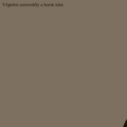
Végtelen szenvedély a borok iránt