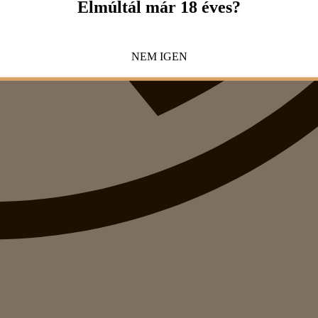
Elmúltál már 18 éves?
NEM
IGEN