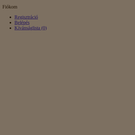
Fiókom
Regisztráció
Belépés
Kívánságlista (0)