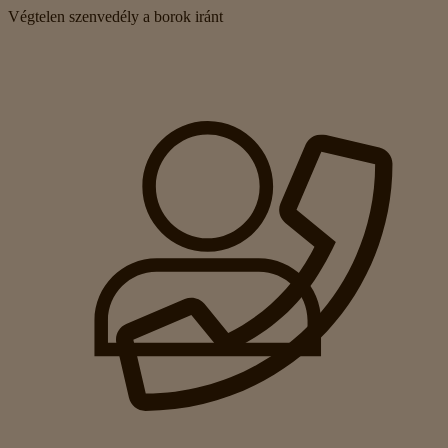
Végtelen szenvedély a borok iránt