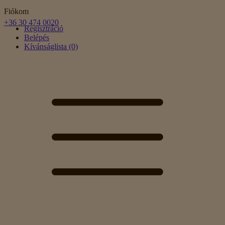
Fiókom
+36 30 474 0020
Regisztráció
Belépés
Kívánságlista (0)