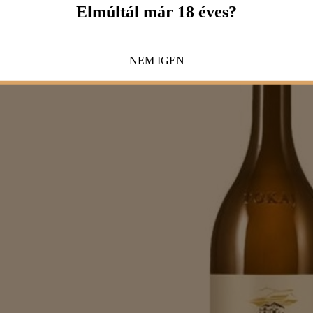
Elmúltál már 18 éves?
NEM
IGEN