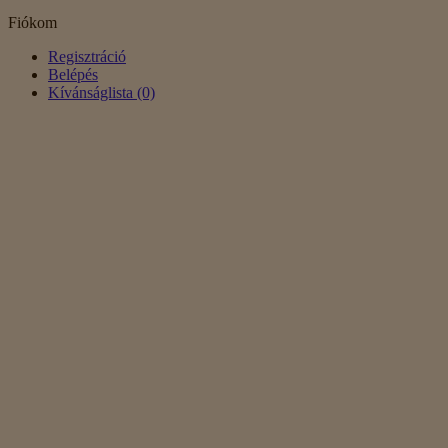
Fiókom
Regisztráció
Belépés
Kívánságlista (0)