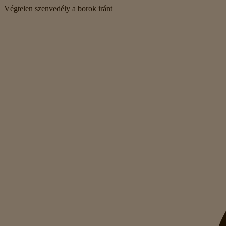
Végtelen szenvedély a borok iránt