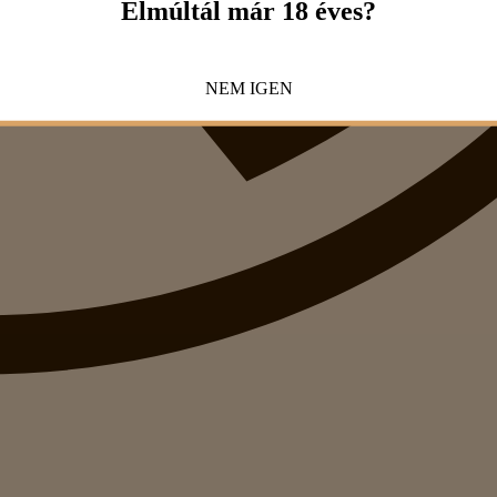
Elmúltál már 18 éves?
NEM
IGEN