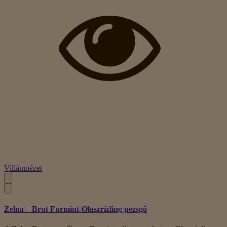
Villámnézet
Zelna – Brut Furmint-Olaszrizling pezsgő