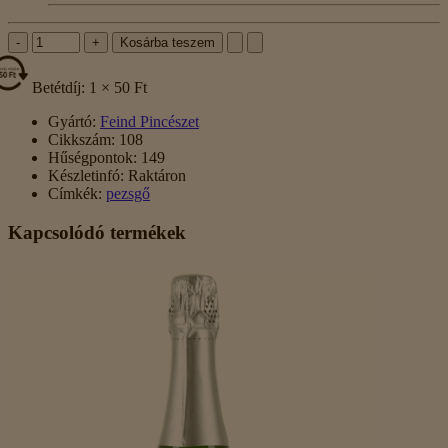
-
+
Kosárba teszem
Betétdíj: 1 × 50 Ft
Gyártó:
Feind Pincészet
Cikkszám:
108
Hűségpontok:
149
Készletinfó:
Raktáron
Címkék:
pezsgő
Kapcsolódó termékek