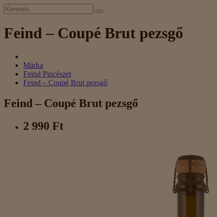
Feind – Coupé Brut pezsgő
Márka
Feind Pincészet
Feind – Coupé Brut pezsgő
Feind – Coupé Brut pezsgő
2 990 Ft