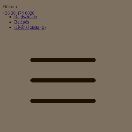
Fiókom
+36 30 474 0020
Regisztráció
Belépés
Kívánságlista (0)