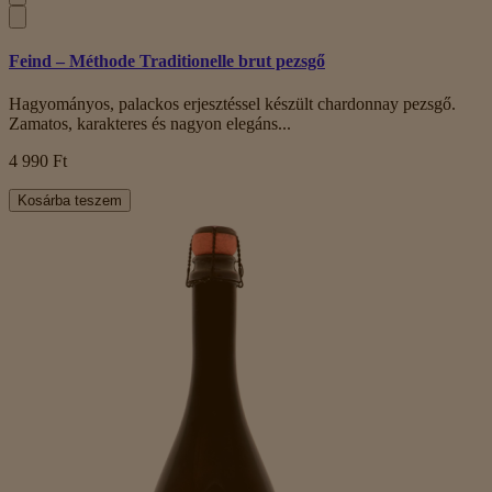
Feind – Méthode Traditionelle brut pezsgő
Hagyományos, palackos erjesztéssel készült chardonnay pezsgő.
Zamatos, karakteres és nagyon elegáns...
4 990 Ft
Kosárba teszem