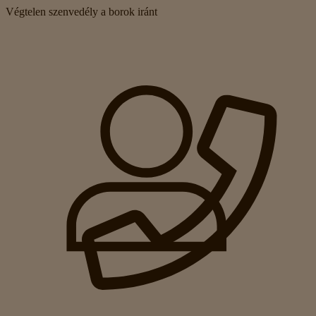
Végtelen szenvedély a borok iránt