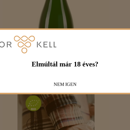
Elmúltál már 18 éves?
NEM
IGEN