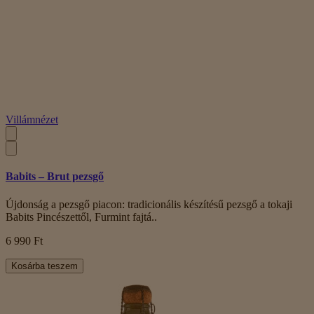
Villámnézet
Babits – Brut pezsgő
Újdonság a pezsgő piacon: tradicionális készítésű pezsgő a tokaji
Babits Pincészettől, Furmint fajtá..
6 990 Ft
Kosárba teszem