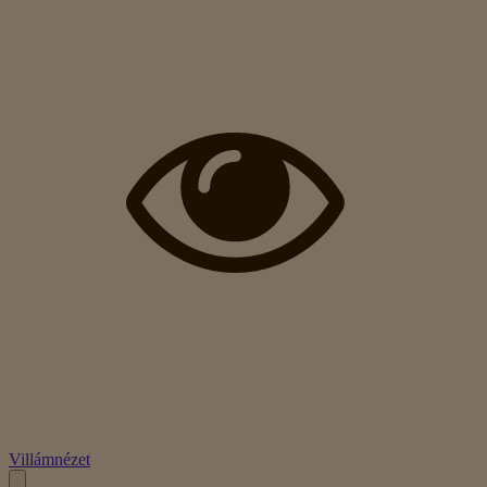
Villámnézet