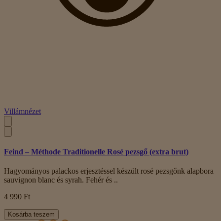
Villámnézet
Feind – Méthode Traditionelle Rosé pezsgő (extra brut)
Hagyományos palackos erjesztéssel készült rosé pezsgőnk alapbora
sauvignon blanc és syrah. Fehér és ..
4 990 Ft
Kosárba teszem