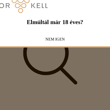
Elmúltál már 18 éves?
NEM
IGEN