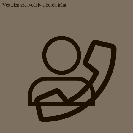
Végtelen szenvedély a borok iránt