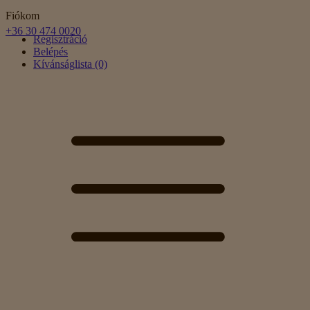
Fiókom
+36 30 474 0020
Regisztráció
Belépés
Kívánságlista (0)