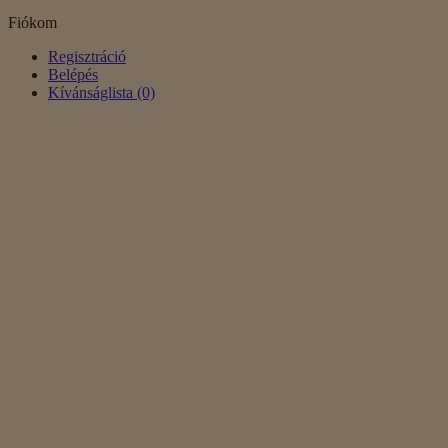
Fiókom
Regisztráció
Belépés
Kívánságlista (0)