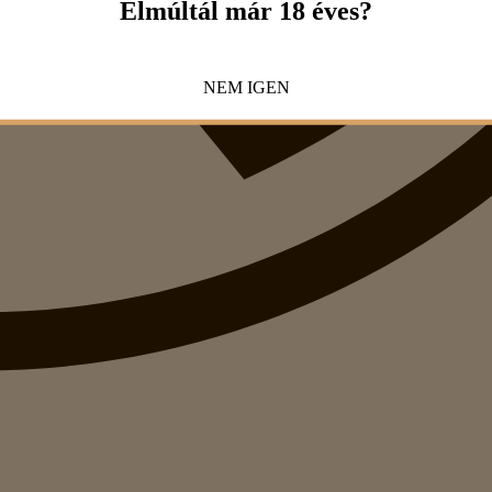
Elmúltál már 18 éves?
NEM
IGEN