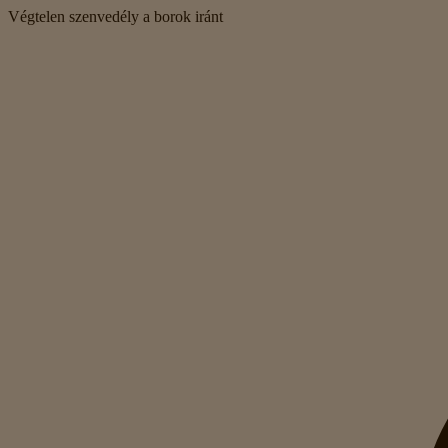
Végtelen szenvedély a borok iránt