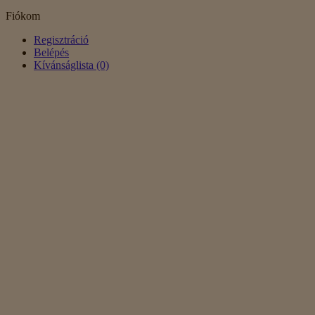
Fiókom
Regisztráció
Belépés
Kívánságlista (0)