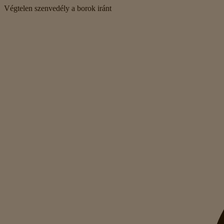
Végtelen szenvedély a borok iránt