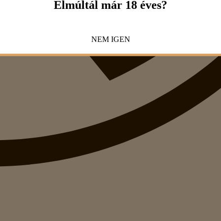
Elmúltál már 18 éves?
NEM
IGEN