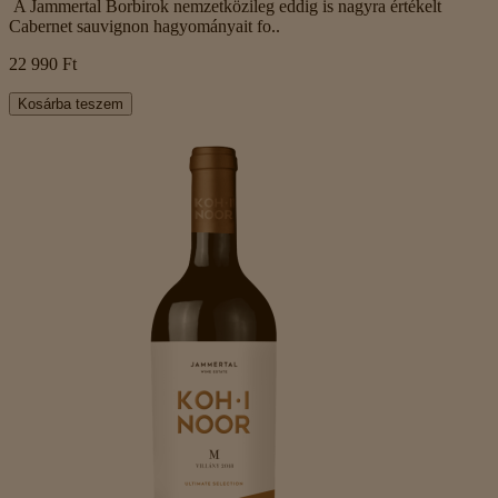
A Jammertal Borbirok nemzetközileg eddig is nagyra értékelt
Cabernet sauvignon hagyományait fo..
22 990 Ft
Kosárba teszem