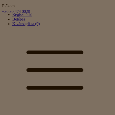
Fiókom
+36 30 474 0020
Regisztráció
Belépés
Kívánságlista (0)