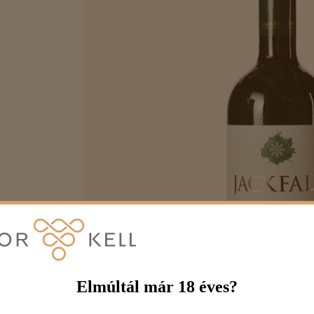
Elmúltál már 18 éves?