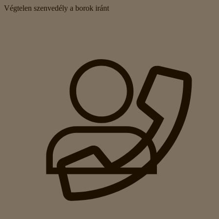
Végtelen szenvedély a borok iránt