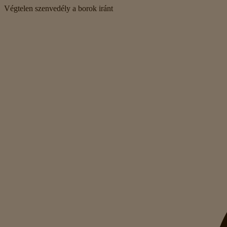
Végtelen szenvedély a borok iránt