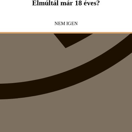
Elmúltál már 18 éves?
NEM
IGEN