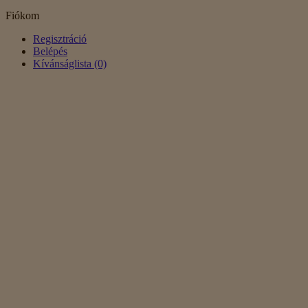
Fiókom
Regisztráció
Belépés
Kívánságlista (0)