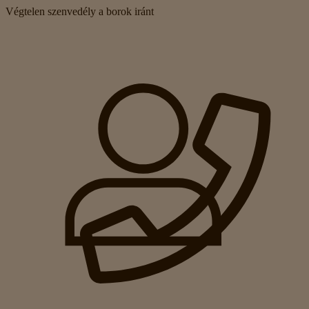
Végtelen szenvedély a borok iránt