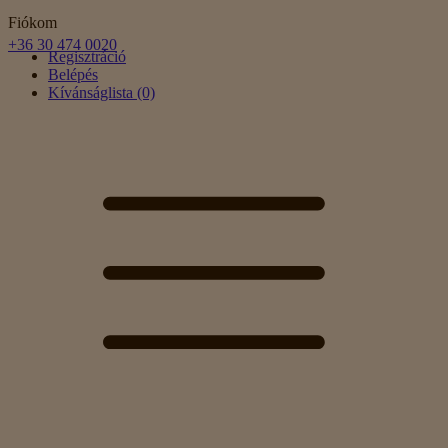
Fiókom
+36 30 474 0020
Regisztráció
Belépés
Kívánságlista (0)