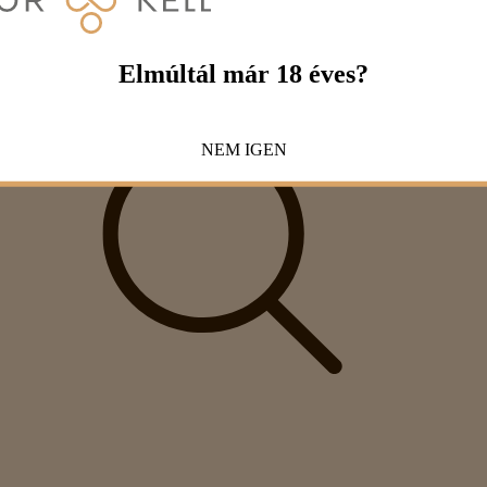
Elmúltál már 18 éves?
NEM
IGEN