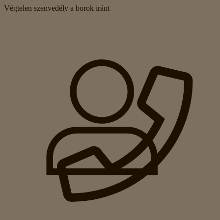
Végtelen szenvedély a borok iránt