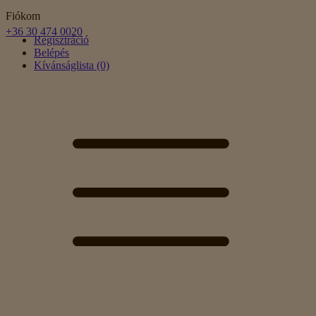
Fiókom
+36 30 474 0020
Regisztráció
Belépés
Kívánságlista (0)