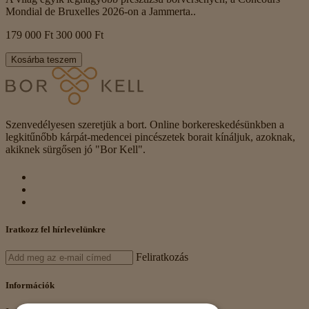
Mondial de Bruxelles 2026-on a Jammerta..
179 000 Ft
300 000 Ft
Kosárba teszem
Szenvedélyesen szeretjük a bort. Online borkereskedésünkben a
legkitűnőbb kárpát-medencei pincészetek borait kínáljuk, azoknak,
akiknek sürgősen jó "Bor Kell".
Iratkozz fel hírlevelünkre
Feliratkozás
Információk