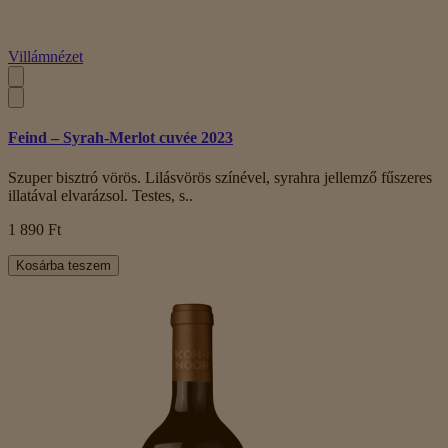
Villámnézet
Feind – Syrah-Merlot cuvée 2023
Szuper bisztró vörös. Lilásvörös színével, syrahra jellemző fűszeres
illatával elvarázsol. Testes, s..
1 890 Ft
Kosárba teszem