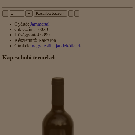
-
+
Kosárba teszem
Gyártó:
Jammertal
Cikkszám:
10030
Hűségpontok:
899
Készletinfó:
Raktáron
Címkék:
nagy testű
,
ajándékötletek
Kapcsolódó termékek