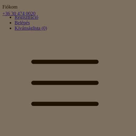
Fiókom
+36 30 474 0020
Regisztráció
Belépés
Kívánságlista (0)