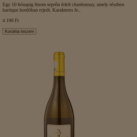
Egy 10 hónapig finom seprőn érlelt chardonnay, amely részben
barrique hordóban erjedt. Karakteres fe..
4 190 Ft
Kosárba teszem