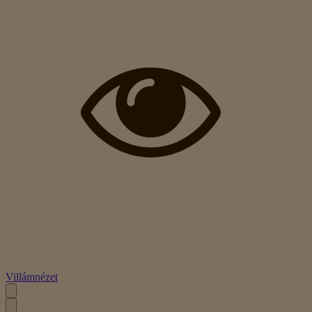
Villámnézet