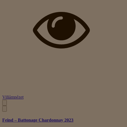
Villámnézet
Feind – Battonage Chardonnay 2023