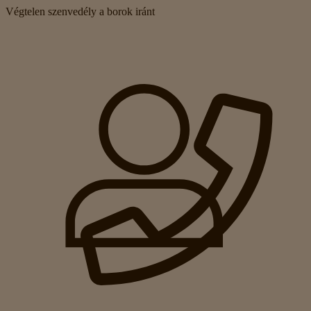
Végtelen szenvedély a borok iránt