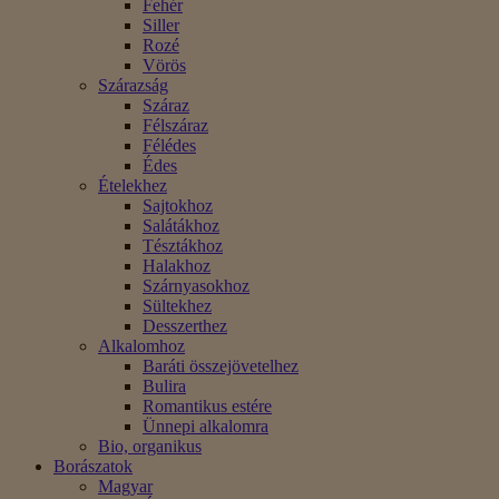
Fehér
Siller
Rozé
Vörös
Szárazság
Száraz
Félszáraz
Félédes
Édes
Ételekhez
Sajtokhoz
Salátákhoz
Tésztákhoz
Halakhoz
Szárnyasokhoz
Sültekhez
Desszerthez
Alkalomhoz
Baráti összejövetelhez
Bulira
Romantikus estére
Ünnepi alkalomra
Bio, organikus
Borászatok
Magyar