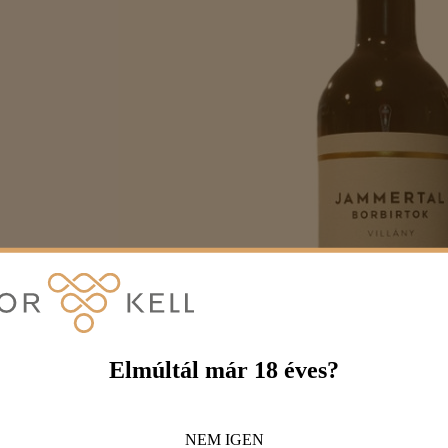
Elmúltál már 18 éves?
NEM
IGEN