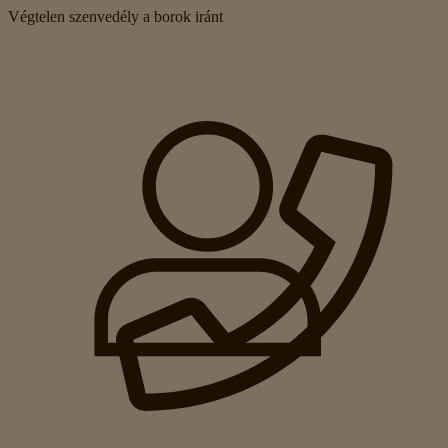
Végtelen szenvedély a borok iránt