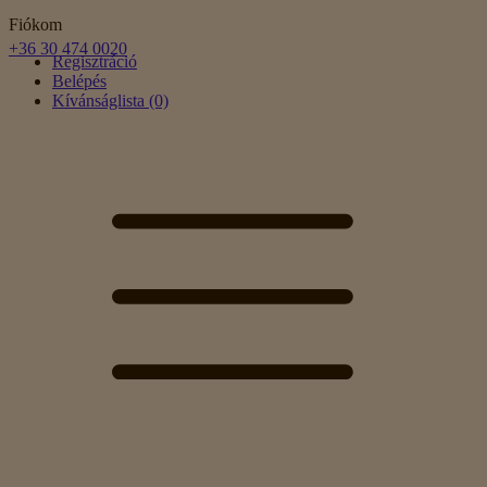
Fiókom
+36 30 474 0020
Regisztráció
Belépés
Kívánságlista (0)