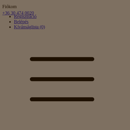
Fiókom
+36 30 474 0020
Regisztráció
Belépés
Kívánságlista (0)