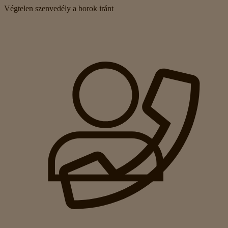
Végtelen szenvedély a borok iránt