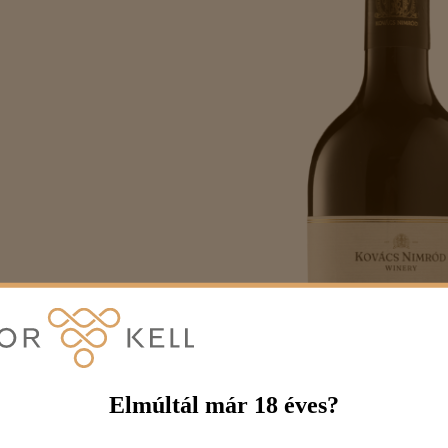
Elmúltál már 18 éves?