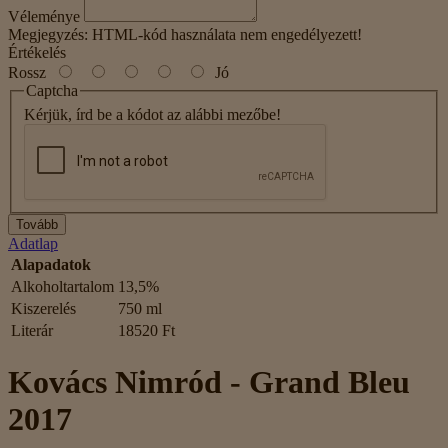
Véleménye
Megjegyzés:
HTML-kód használata nem engedélyezett!
Értékelés
Rossz
Jó
Captcha
Kérjük, írd be a kódot az alábbi mezőbe!
Tovább
Adatlap
Alapadatok
Alkoholtartalom
13,5%
Kiszerelés
750 ml
Literár
18520 Ft
Kovács Nimród - Grand Bleu
2017