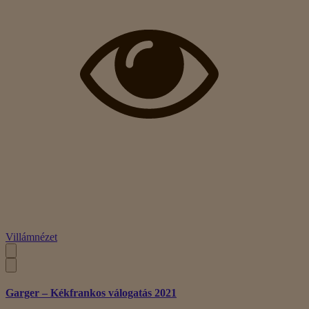
Villámnézet
Garger – Kékfrankos válogatás 2021