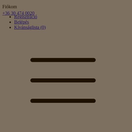
Fiókom
+36 30 474 0020
Regisztráció
Belépés
Kívánságlista (0)