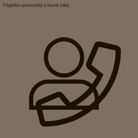
Végtelen szenvedély a borok iránt