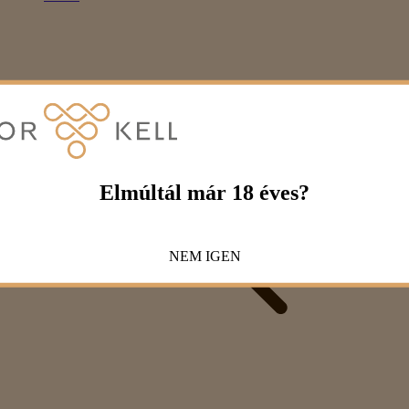
Elmúltál már 18 éves?
NEM
IGEN