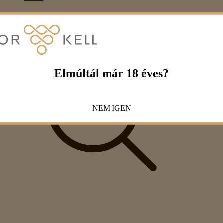
Elmúltál már 18 éves?
NEM
IGEN