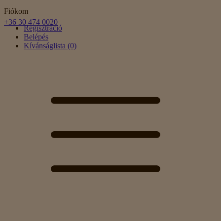
Fiókom
+36 30 474 0020
Regisztráció
Belépés
Kívánságlista (0)