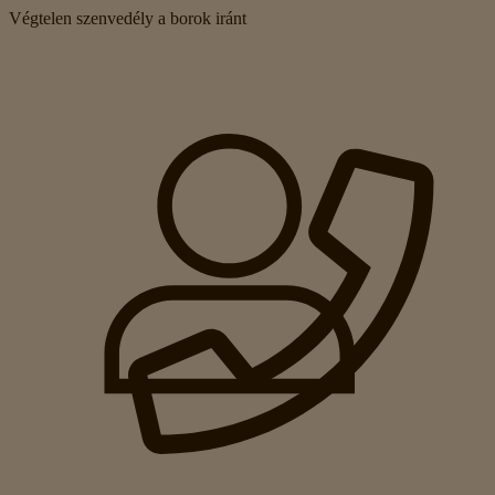
Végtelen szenvedély a borok iránt