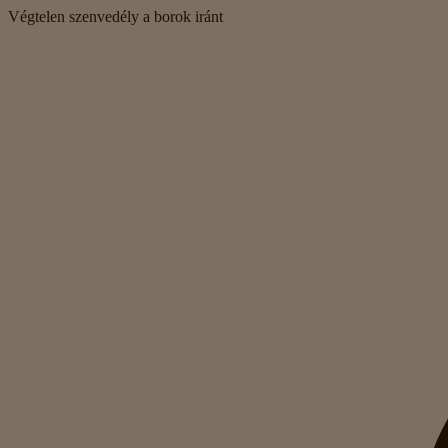
Végtelen szenvedély a borok iránt