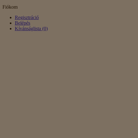
Fiókom
Regisztráció
Belépés
Kívánságlista (0)