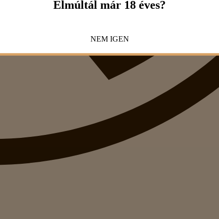
Elmúltál már 18 éves?
NEM
IGEN