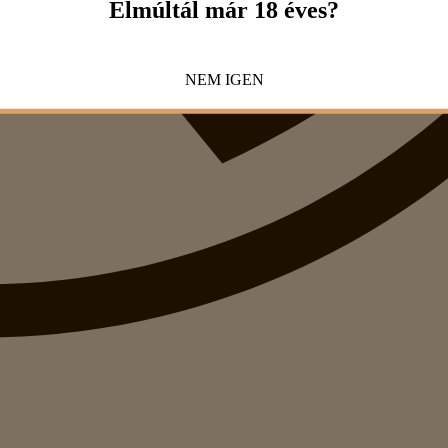
Elmúltál már 18 éves?
NEM
IGEN