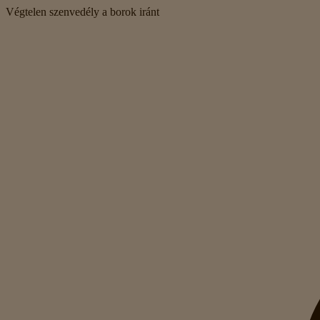
Végtelen szenvedély a borok iránt