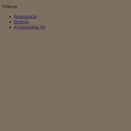
Fiókom
Regisztráció
Belépés
Kívánságlista (0)