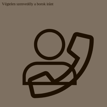
Végtelen szenvedély a borok iránt