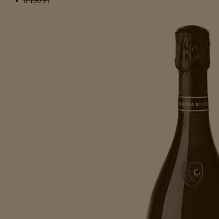
6 190 Ft