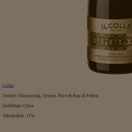
Leírás
Terület: Olaszország, Veneto, Rive di Rua di Felleto
Szőlőfajta: Glera
Alkoholfok: 11%