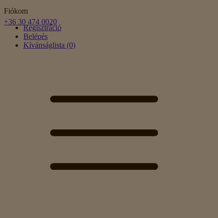
Fiókom
+36 30 474 0020
Regisztráció
Belépés
Kívánságlista (0)