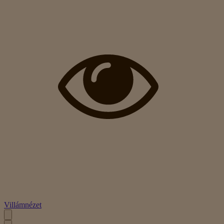
Villámnézet