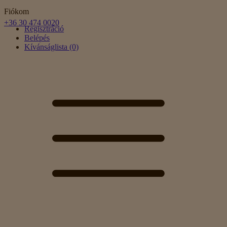
Fiókom
+36 30 474 0020
Regisztráció
Belépés
Kívánságlista (0)