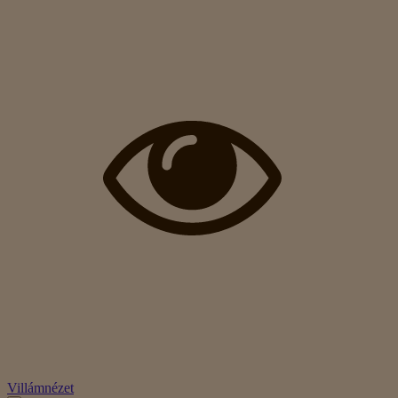
Villámnézet