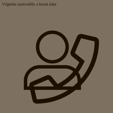
Végtelen szenvedély a borok iránt