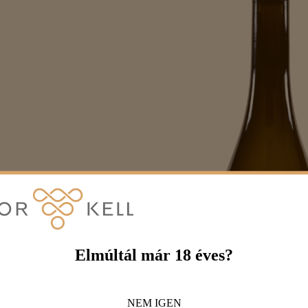
Elmúltál már 18 éves?
NEM
IGEN