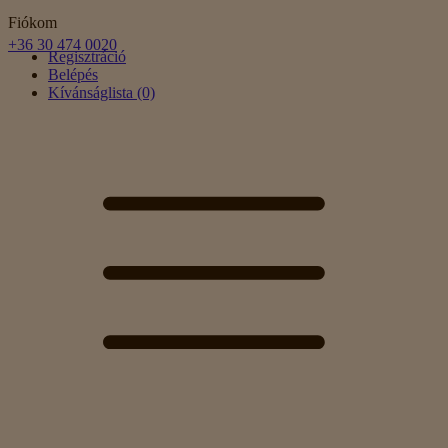
Fiókom
+36 30 474 0020
Regisztráció
Belépés
Kívánságlista (0)