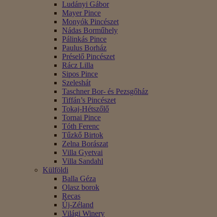
Ludányi Gábor
Mayer Pince
Monyók Pincészet
Nádas Borműhely
Pálinkás Pince
Paulus Borház
Préselő Pincészet
Rácz Lilla
Sipos Pince
Szeleshát
Taschner Bor- és Pezsgőház
Tiffán’s Pincészet
Tokaj-Hétszőlő
Tornai Pince
Tóth Ferenc
Tűzkő Birtok
Zelna Borászat
Villa Gyetvai
Villa Sandahl
Külföldi
Balla Géza
Olasz borok
Recas
Új-Zéland
Világi Winery