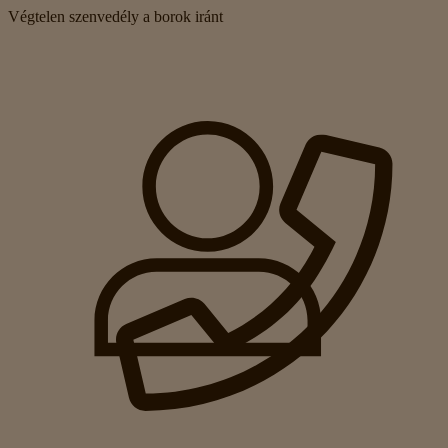
Végtelen szenvedély a borok iránt