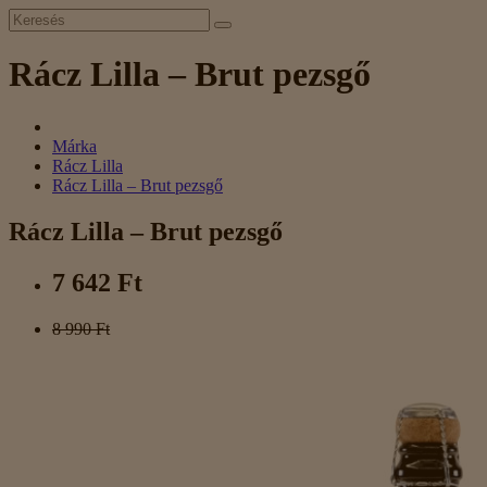
Rácz Lilla – Brut pezsgő
Márka
Rácz Lilla
Rácz Lilla – Brut pezsgő
Rácz Lilla – Brut pezsgő
7 642 Ft
8 990 Ft