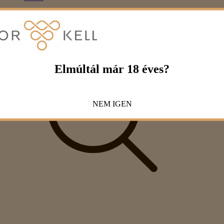
Elmúltál már 18 éves?
NEM
IGEN