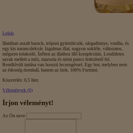
Leírás
Illatában aszalt barack, trópusi gyümölcsök, sárgadinnye, vanília, és
egy kis narancslekvár. Izgalmas illat, nagyon sokféle, változatos,
mégsem tolakodó. Ízében az illathoz illő komplexitás. Lendületes
savak mellett a méz, mazsola és némi puncs fedezhető fel.
Rendkívüli tartása van hosszú lecsengéssel. Egy bor, melyben nem
az édesség dominál, hanem az ízek. 100% Furmint.
Kiszerelés: 0,5 liter.
Vélemények (0)
Írjon véleményt!
Az Ön neve