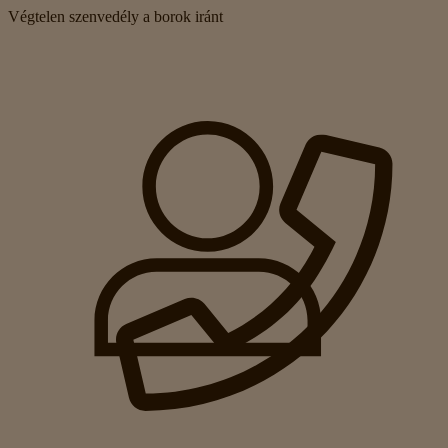
Végtelen szenvedély a borok iránt