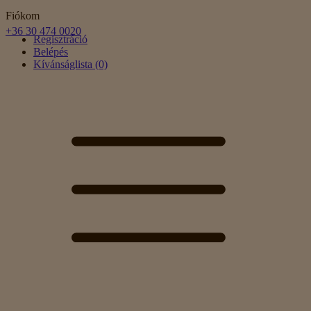
Fiókom
+36 30 474 0020
Regisztráció
Belépés
Kívánságlista (0)