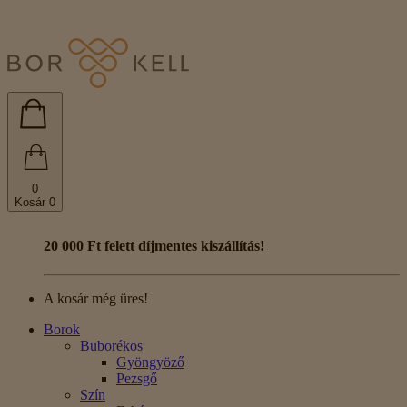
0
Kosár
0
20 000 Ft felett díjmentes kiszállítás!
A kosár még üres!
Borok
Buborékos
Gyöngyöző
Pezsgő
Szín