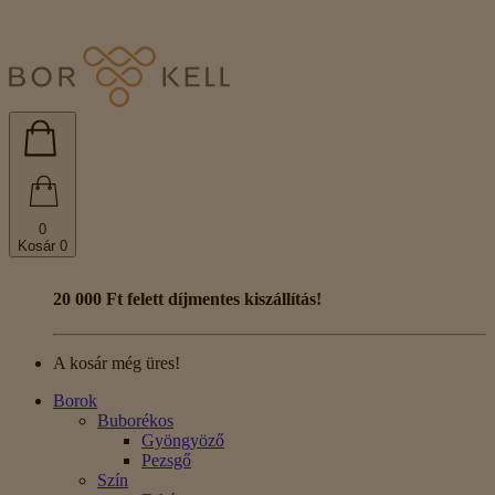
0
Kosár
0
20 000 Ft felett díjmentes kiszállítás!
A kosár még üres!
Borok
Buborékos
Gyöngyöző
Pezsgő
Szín