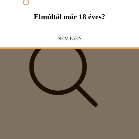
Elmúltál már 18 éves?
NEM
IGEN