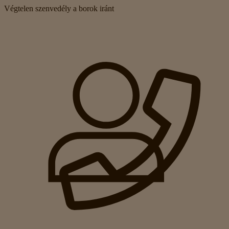
Végtelen szenvedély a borok iránt