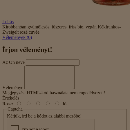
Leírás
Kirobbanóan gyümölcsös, fűszeres, friss bio, vegán Kékfrankos-
Zweigelt rozé cuvée.
Vélemények (0)
Írjon véleményt!
Az Ön neve
Véleménye
Megjegyzés:
HTML-kód használata nem engedélyezett!
Értékelés
Rossz
Jó
Captcha
Kérjük, írd be a kódot az alábbi mezőbe!