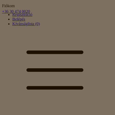
Fiókom
+36 30 474 0020
Regisztráció
Belépés
Kívánságlista (0)