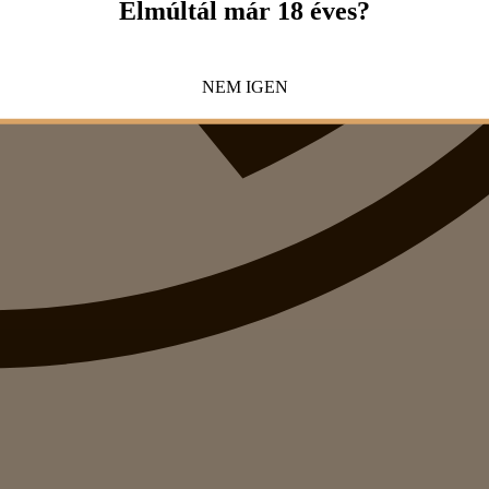
Elmúltál már 18 éves?
NEM
IGEN