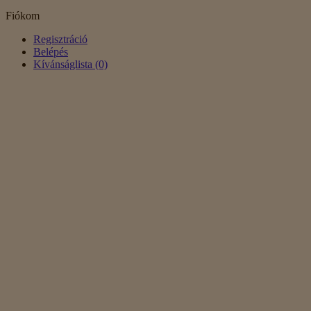
Fiókom
Regisztráció
Belépés
Kívánságlista (0)