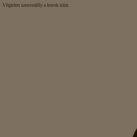
Végtelen szenvedély a borok iránt