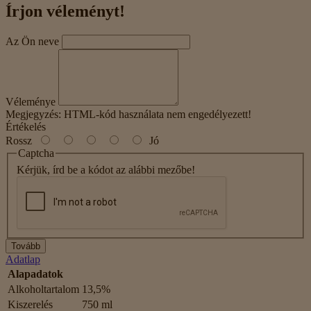
Írjon véleményt!
Az Ön neve
Véleménye
Megjegyzés:
HTML-kód használata nem engedélyezett!
Értékelés
Rossz
Jó
Captcha
Kérjük, írd be a kódot az alábbi mezőbe!
Tovább
Adatlap
Alapadatok
Alkoholtartalom
13,5%
Kiszerelés
750 ml