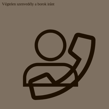
Végtelen szenvedély a borok iránt