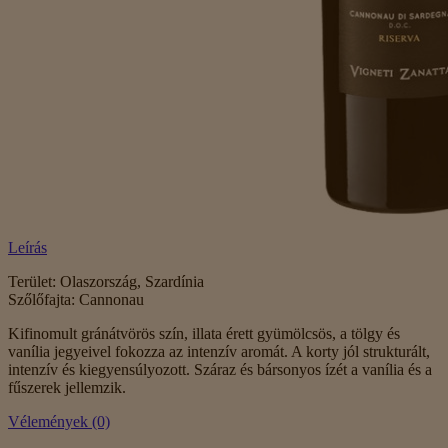
Leírás
Terület: Olaszország, Szardínia
Szőlőfajta: Cannonau
Kifinomult gránátvörös szín, illata érett gyümölcsös, a tölgy és
vanília jegyeivel fokozza az intenzív aromát. A korty jól strukturált,
intenzív és kiegyensúlyozott. Száraz és bársonyos ízét a vanília és a
fűszerek jellemzik.
Vélemények (0)