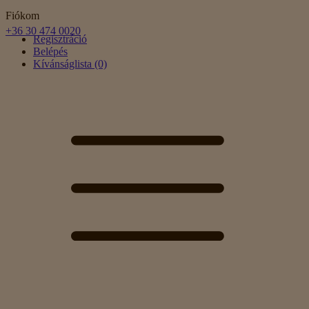
Fiókom
+36 30 474 0020
Regisztráció
Belépés
Kívánságlista (0)