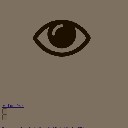
Villámnézet