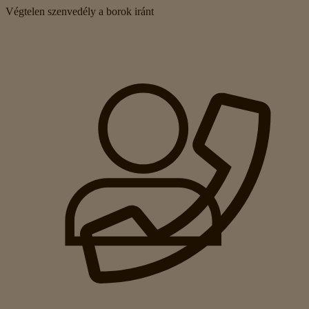
Végtelen szenvedély a borok iránt