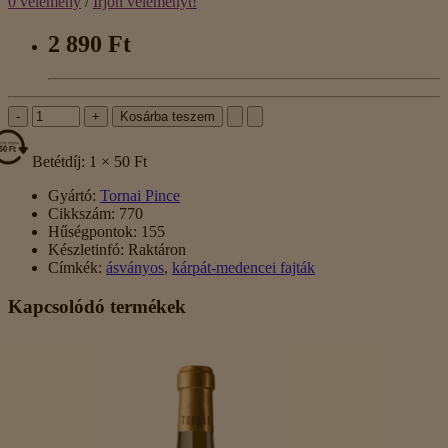
0 vélemény
/
Írjon véleményt!
2 890 Ft
-
+
Kosárba teszem
Betétdíj: 1 × 50 Ft
Gyártó:
Tornai Pince
Cikkszám:
770
Hűségpontok:
155
Készletinfó:
Raktáron
Címkék:
ásványos
,
kárpát-medencei fajták
Kapcsolódó termékek