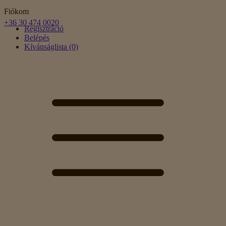
Fiókom
+36 30 474 0020
Regisztráció
Belépés
Kívánságlista (0)