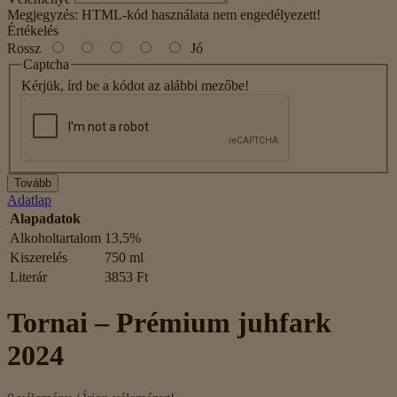
Megjegyzés:
HTML-kód használata nem engedélyezett!
Értékelés
Rossz
Jó
Captcha
Kérjük, írd be a kódot az alábbi mezőbe!
Tovább
Adatlap
Alapadatok
Alkoholtartalom
13,5%
Kiszerelés
750 ml
Literár
3853 Ft
Tornai – Prémium juhfark
2024