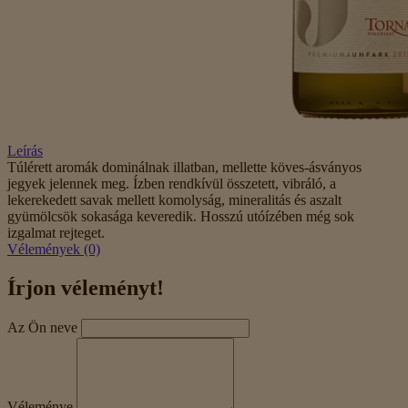
Leírás
Túlérett aromák dominálnak illatban, mellette köves-ásványos
jegyek jelennek meg. Ízben rendkívül összetett, vibráló, a
lekerekedett savak mellett komolyság, mineralitás és aszalt
gyümölcsök sokasága keveredik. Hosszú utóízében még sok
izgalmat rejteget.
Vélemények (0)
Írjon véleményt!
Az Ön neve
Véleménye