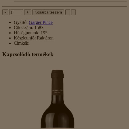
-
+
Kosárba teszem
Gyártó:
Garger Pince
Cikkszám:
1583
Hűségpontok:
195
Készletinfó:
Raktáron
Címkék:
Kapcsolódó termékek