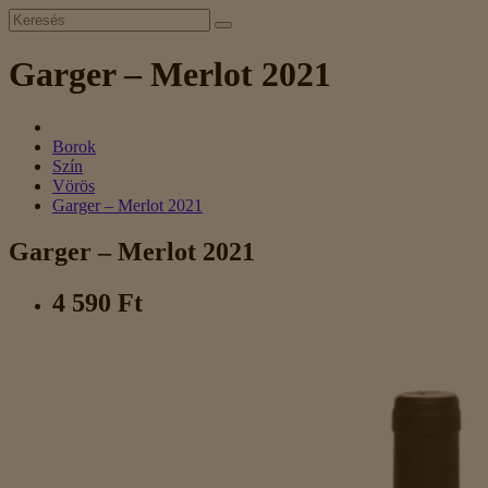
Garger – Merlot 2021
Borok
Szín
Vörös
Garger – Merlot 2021
Garger – Merlot 2021
4 590 Ft