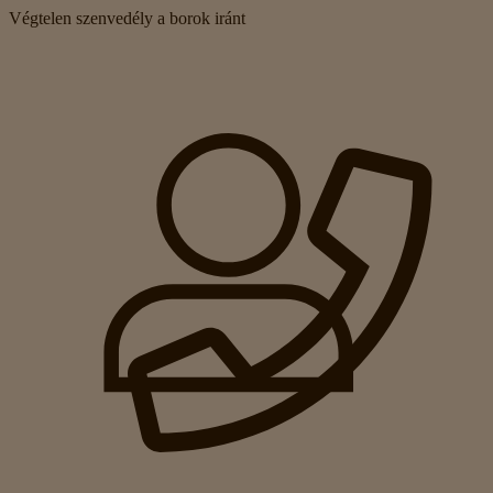
Végtelen szenvedély a borok iránt