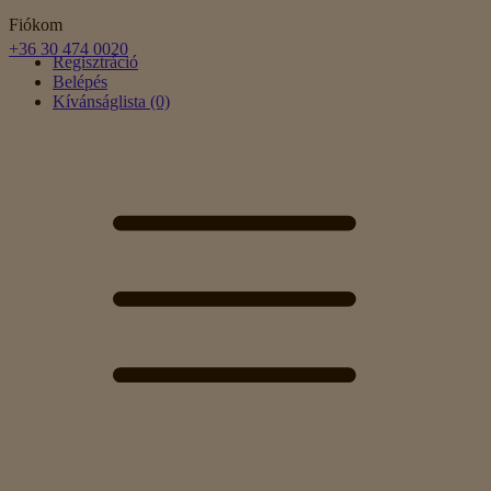
Fiókom
+36 30 474 0020
Regisztráció
Belépés
Kívánságlista (0)