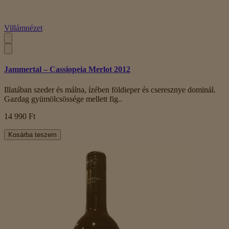
Villámnézet
Jammertal – Cassiopeia Merlot 2012
Illatában szeder és málna, ízében földieper és cseresznye dominál.
Gazdag gyümölcsössége mellett fig..
14 990 Ft
Kosárba teszem