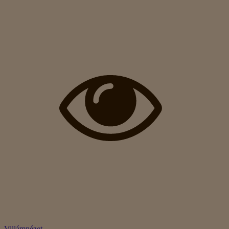
Villámnézet