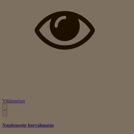
Villámnézet
Naplemente borválogatás