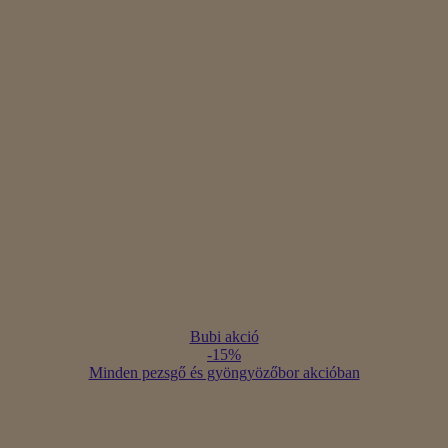
Bubi akció
-15%
Minden pezsgő és gyöngyözőbor akcióban