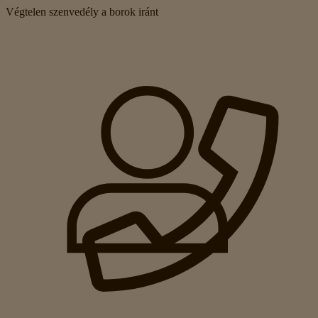
Végtelen szenvedély a borok iránt