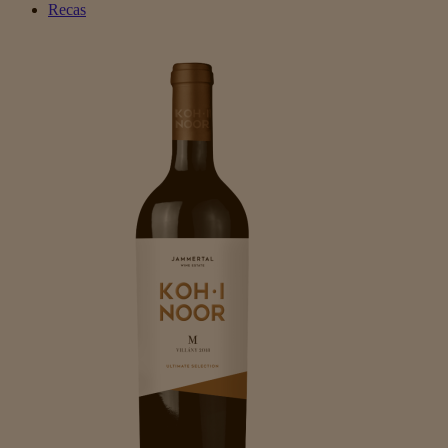
Recas