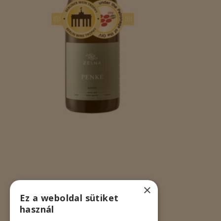
×
Ez a weboldal sütiket
használ