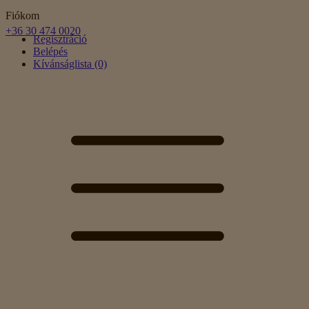
Fiókom
+36 30 474 0020
Regisztráció
Belépés
Kívánságlista (0)