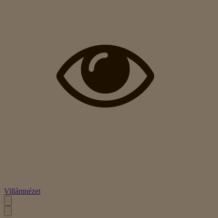
Villámnézet